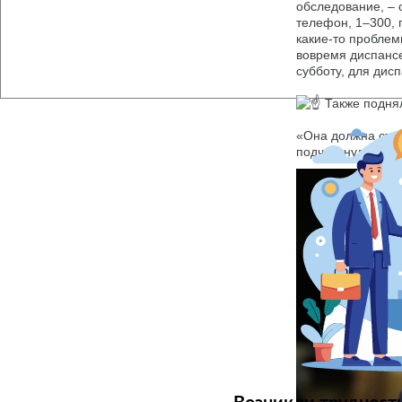
обследование, – 
телефон, 1–300, 
какие-то проблем
вовремя диспансе
субботу, для дис
Также поднял
«Она должна стат
подчеркнул руков