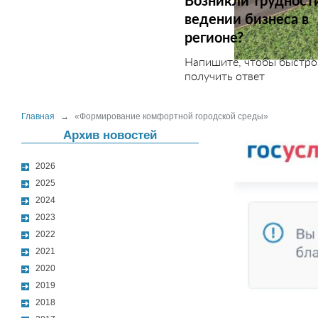
Возникли трудност
ведении бизнеса в
регионе?
Напишите, чтобы быстро
получить ответ
Главная
→
«Формирование комфортной городской среды»
Архив новостей
2026
2025
2024
2023
2022
2021
2020
2019
2018