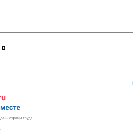
 в
 день охраны труда