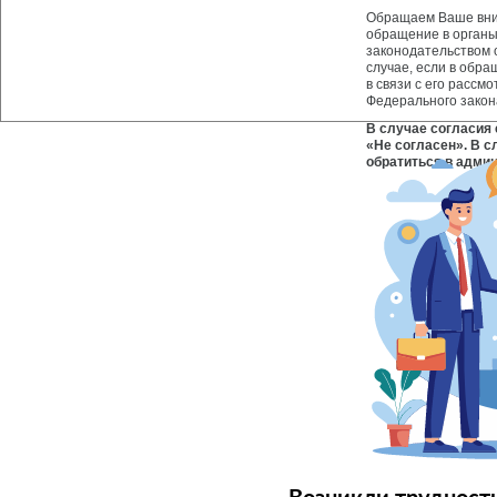
Обращаем Ваше вни
обращение в органы
законодательством 
случае, если в обр
в связи с его рассмо
Федерального закона
В случае согласия
«Не согласен». В с
обратиться в адми