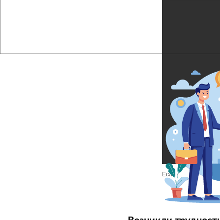
Если файл не отобр