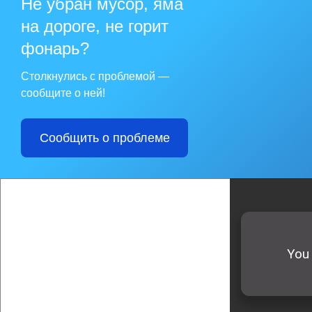
Не убран мусор, яма
на дороге, не горит
фонарь?
Столкнулись с проблемой —
сообщите о ней!
Сообщить о проблеме