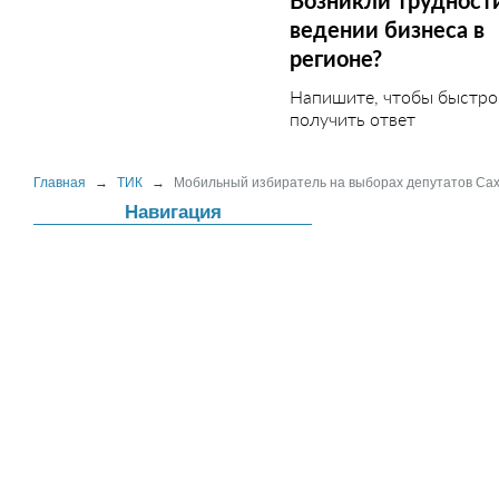
Возникли трудност
ведении бизнеса в
регионе?
Напишите, чтобы быстро
получить ответ
Главная
→
ТИК
→
Мобильный избиратель на выборах депутатов Са
Навигация