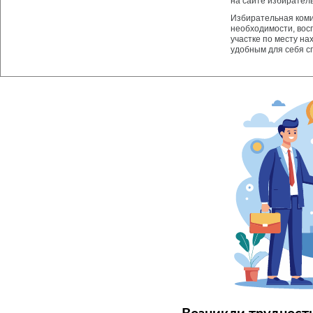
на сайте избирател
Избирательная коми
необходимости, вос
участке по месту на
удобным для себя с