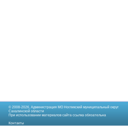
© 2008-2026,
Администрация МО Ногликский муниципальный округ
Сахалинской области
При использовании материалов сайта ссылка обязательна
Контакты