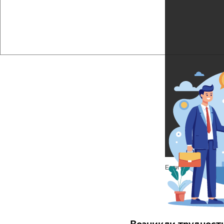
Если файл не отобр