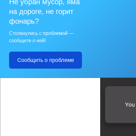
Не убран мусор, яма
на дороге, не горит
фонарь?
Столкнулись с проблемой —
сообщите о ней!
Сообщить о проблеме