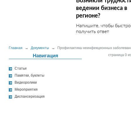
Возникли трудност
ведении бизнеса в
регионе?
Напишите, чтобы быстро
получить ответ
Главная
→
Документы
→
Профилактика неинфекционных заболевани
Навигация
страница 0 из
Статьи
Памятки, буклеты
Видеоролики
Мероприятия
Диспансеризация