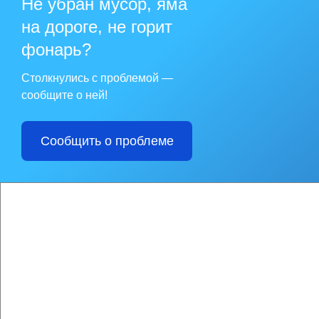
Не убран мусор, яма
на дороге, не горит
фонарь?
Столкнулись с проблемой —
сообщите о ней!
Сообщить о проблеме