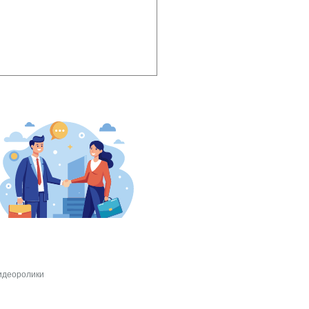
идеоролики