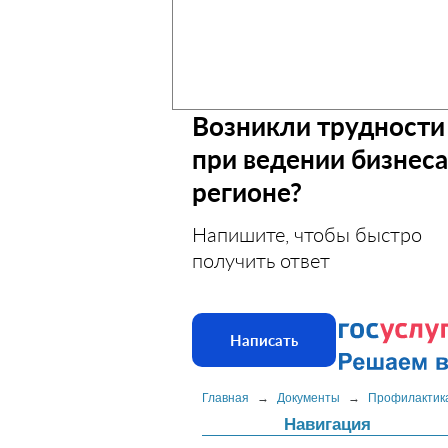
Возникли трудности
при ведении бизнеса
регионе?
Напишите, чтобы быстро
получить ответ
Написать
Главная
→
Документы
→
Профилактика
Навигация