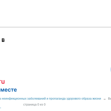
 в
 неинфекционных заболеваний и пропаганда здорового образа жизни
→
В
страница 0 из 0